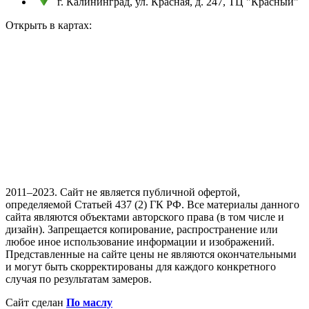
г. Калининград, ул. Красная, д. 247, ТЦ "Красный"
Открыть в картах:
2011–2023. Сайт не является публичной офертой,
определяемой Статьей 437 (2) ГК РФ. Все материалы данного
сайта являются объектами авторского права (в том числе и
дизайн). Запрещается копирование, распространение или
любое иное использование информации и изображений.
Представленные на сайте цены не являются окончательными
и могут быть скорректированы для каждого конкретного
случая по результатам замеров.
Сайт сделан
По маслу