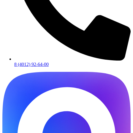
8 (4012) 92-64-00